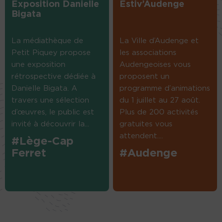
Exposition Danielle
Estiv’Audenge
Bigata
La médiathèque de
La Ville d’Audenge et
Petit Piquey propose
les associations
une exposition
Audengeoises vous
rétrospective dédiée à
proposent un
Danielle Bigata. A
programme d’animations
travers une sélection
du 1 juillet au 27 août.
d’œuvres, le public est
Plus de 200 activités
invité à découvrir la...
gratuites vous
attendent....
#Lège-Cap
Ferret
#Audenge