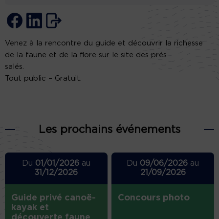
Venez à la rencontre du guide et découvrir la richesse
de la faune et de la flore sur le site des prés
salés.
Tout public – Gratuit.
Les prochains événements
Du
01/01/2026
au
Du
09/06/2026
au
31/12/2026
21/09/2026
Guide privé canoë-
Concours photo
kayak et
découverte faune