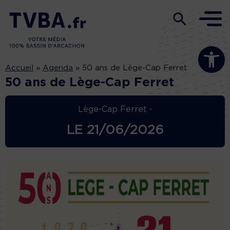
Ouvrir la b
Accueil
»
Agenda
»
50 ans de Lège-Cap Ferret
50 ans de Lège-Cap Ferret
Lège-Cap Ferret -
LE
21/06/2026