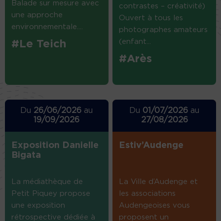
Balade sur mesure avec
contrastes – créativité)
une approche
Ouvert à tous les
environnementale....
photographes amateurs
(enfant...
#Le Teich
#Arès
Du
26/06/2026
au
Du
01/07/2026
au
19/09/2026
27/08/2026
Exposition Danielle
Estiv’Audenge
Bigata
La médiathèque de
La Ville d’Audenge et
Petit Piquey propose
les associations
une exposition
Audengeoises vous
rétrospective dédiée à
proposent un