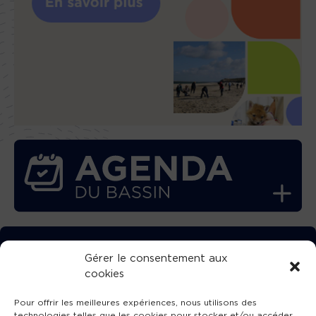
TÉLÉCHARGEZ GRATUITEMENT
Gérer le consentement aux
cookies
L’APPLICATION TVBA !
Pour offrir les meilleures expériences, nous utilisons des
technologies telles que les cookies pour stocker et/ou accéder