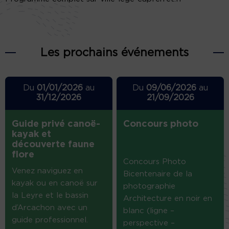
Les prochains événements
Du
01/01/2026
au
Du
09/06/2026
au
31/12/2026
21/09/2026
Guide privé canoë-
Concours photo
kayak et
découverte faune
flore
Concours Photo
Venez naviguez en
Bicentenaire de la
kayak ou en canoë sur
photographie
la Leyre et le bassin
Architecture en noir en
d’Arcachon avec un
blanc (ligne –
guide professionnel.
perspective –