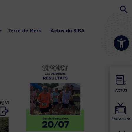
Terre de Mers
Actus du SIBA
Ouvrir la b
ACTUS
ager
ÉMISSIONS