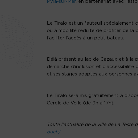
Pyla-sur-Mer
, en partenariat avec l’ass
Le Tiralo est un fauteuil spécialement
ou à mobilité réduite de profiter de la b
faciliter l’accès à un petit bateau.
Déjà présent au lac de Cazaux et à la pl
démarche d’inclusion et d’accessibilité d
et ses stages adaptés aux personnes a
Le Tiralo sera mis gratuitement à dispos
Cercle de Voile (de 9h à 17h).
Toute l’actualité de la ville de La Teste 
buch/