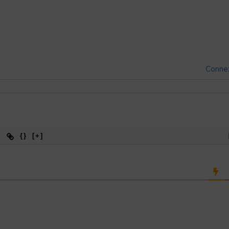
Conne
{}
[+]