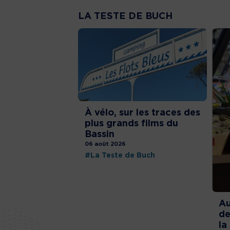
LA TESTE DE BUCH
À vélo, sur les traces des
plus grands films du
Bassin
06 août 2026
#La Teste de Buch
Au
de
la