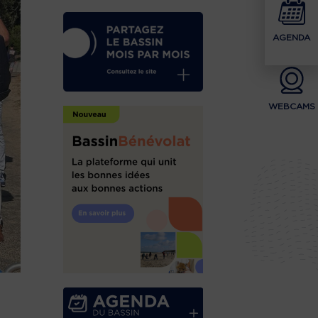
AGENDA
WEBCAMS