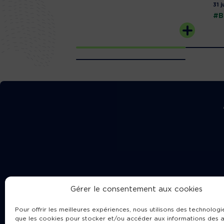
31 j
#B
Gérer le consentement aux cookies
Pour offrir les meilleures expériences, nous utilisons des technologie
que les cookies pour stocker et/ou accéder aux informations des a