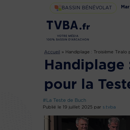
Mar
BASSIN BÉNÉVOLAT
Accueil
»
Handiplage : Troisième Tiralo 
Handiplage :
pour la Test
#La Teste de Buch
Publié le 19 juillet 2025 par
s.tvba