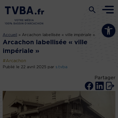
Ouvrir la b
Accueil
»
Arcachon labellisée « ville impériale »
Arcachon labellisée « ville
impériale »
#Arcachon
Publié le 22 avril 2025 par
s.tvba
Partager