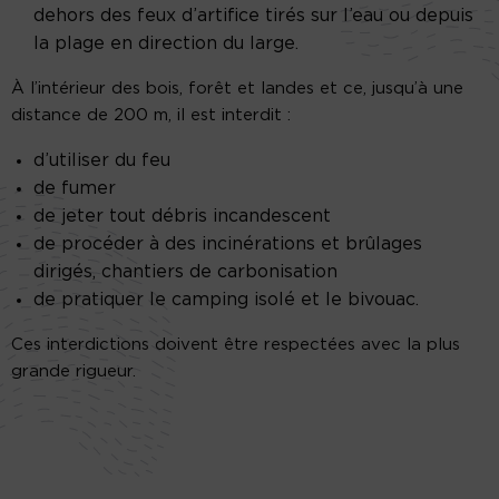
dehors des feux d’artifice tirés sur l’eau ou depuis
la plage en direction du large.
À l’intérieur des bois, forêt et landes et ce, jusqu’à une
distance de 200 m, il est interdit :
d’utiliser du feu
de fumer
de jeter tout débris incandescent
de procéder à des incinérations et brûlages
dirigés, chantiers de carbonisation
de pratiquer le camping isolé et le bivouac.
Ces interdictions doivent être respectées avec la plus
grande rigueur.