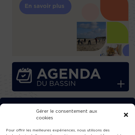
TÉLÉCHARGEZ GRATUITEMENT
Gérer le consentement aux
cookies
L’APPLICATION TVBA !
Pour offrir les meilleures expériences, nous utilisons des