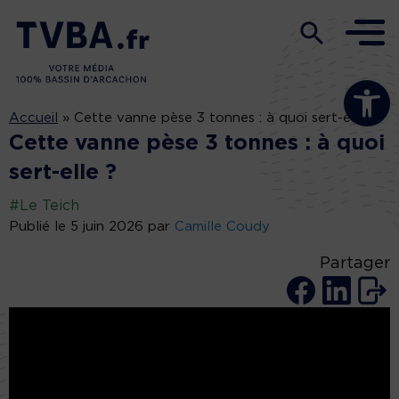
Ouvrir la b
Accueil
»
Cette vanne pèse 3 tonnes : à quoi sert-elle ?
Cette vanne pèse 3 tonnes : à quoi
sert-elle ?
#Le Teich
Publié le 5 juin 2026 par
Camille Coudy
Partager