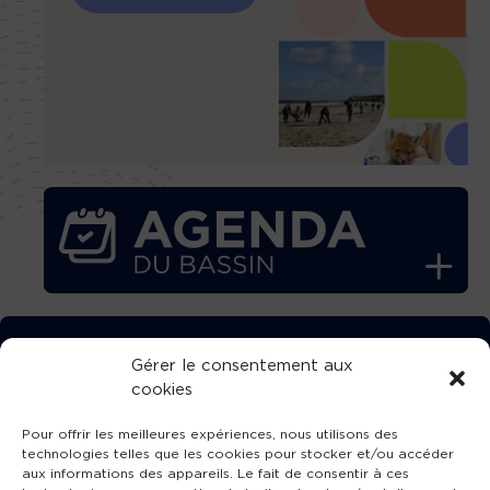
TÉLÉCHARGEZ GRATUITEMENT
Gérer le consentement aux
cookies
L’APPLICATION TVBA !
Pour offrir les meilleures expériences, nous utilisons des
technologies telles que les cookies pour stocker et/ou accéder
aux informations des appareils. Le fait de consentir à ces