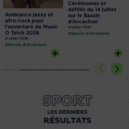
Cérémonies et
défilés du 14 juillet
Ambiance jazzy et
sur le Bassin
afro-rock pour
d’Arcachon
l’ouverture de Music
14 juillet 2026
O Teich 2026
#Bassin d'Arcachon
21 juillet 2026
#Bassin d'Arcachon