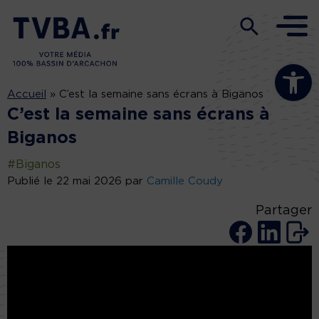
Ouvrir la b
Accueil
»
C’est la semaine sans écrans à Biganos
C’est la semaine sans écrans à
Biganos
#Biganos
Publié le 22 mai 2026 par
Camille Coudy
Partager