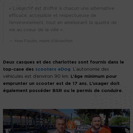
« L’objectif est d’offrir à chacun une alternative
efficace, accessible et respectueuse de
l’environnement, tout en améliorant la qualité de
vie au coeur de la ville ».
Yves Foulon, maire d’Arcachon
Deux casques et des charlottes sont fournis dans le
top-case des
scooters eDog
. L’autonomie des
véhicules est d’environ 90 km.
L’âge minimum pour
emprunter un scooter est de 17 ans. L’usager doit
également posséder BSR ou le permis de conduire.