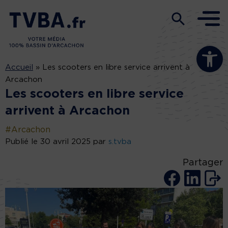
Ouvrir la b
Accueil
»
Les scooters en libre service arrivent à
Arcachon
Les scooters en libre service
arrivent à Arcachon
#Arcachon
Publié le 30 avril 2025 par
s.tvba
Partager