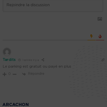
Tardits
1 année il y a
Le parking est gratuit ou payé en plus
Répondre
0
ARCACHON