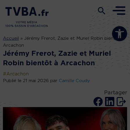
Ouvrir la b
Accueil
»
Jérémy Frerot, Zazie et Muriel Robin bientôt à
Arcachon
Jérémy Frerot, Zazie et Muriel
Robin bientôt à Arcachon
#Arcachon
Publié le 21 mai 2026 par
Camille Coudy
Partager