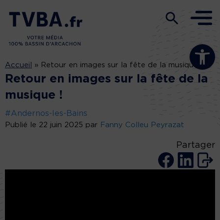
Ouvrir la b
Accueil
»
Retour en images sur la fête de la musique !
Retour en images sur la fête de la
musique !
#Andernos-les-Bains
Publié le 22 juin 2025 par
Fanny Colleu Peyrazat
Partager