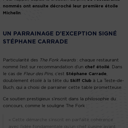
nommés ont ensuite décroché leur première étoile
Michelin
.
UN PARRAINAGE D’EXCEPTION SIGNÉ
STÉPHANE CARRADE
Particularité des
The Fork Awards
: chaque restaurant
nommé l’est sur recommandation d’un
chef étoilé
. Dans
le cas de
Fleur des Pins
, c’est
Stéphane Carrade
,
doublement étoilé à la tête du
Skiff Club
à La Teste-de-
Buch, qui a choisi de parrainer cette table prometteuse.
Ce soutien prestigieux s’inscrit dans la philosophie du
concours, comme le souligne The Fork :
« Cette démarche s’inscrit en parfaite cohérence
avec l’idée fondamentale qu’un chef cuisine avant