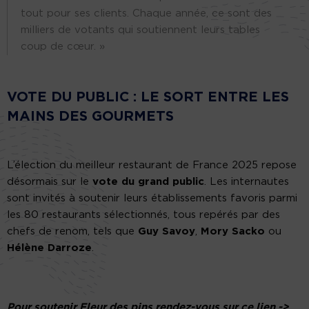
tout pour ses clients. Chaque année, ce sont des
milliers de votants qui soutiennent leurs tables
coup de cœur. »
VOTE DU PUBLIC : LE SORT ENTRE LES
MAINS DES GOURMETS
L’élection du meilleur restaurant de France 2025 repose
désormais sur le
vote du grand public
. Les internautes
sont invités à soutenir leurs établissements favoris parmi
les 80 restaurants sélectionnés, tous repérés par des
chefs de renom, tels que
Guy Savoy
,
Mory Sacko
ou
Hélène Darroze
.
Pour soutenir Fleur des pins rendez-vous sur ce lien ->