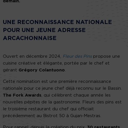
demain.
UNE RECONNAISSANCE NATIONALE
POUR UNE JEUNE ADRESSE
ARCACHONNAISE
Ouvert en décembre 2024,
Fleur des Pins
propose une
cuisine créative et élégante, portée par le chef et
gérant
Grégory Colantuono
.
Cette nomination est une première reconnaissance
nationale pour ce jeune chef déjà reconnu sur le Bassin.
The Fork Awards
, qui célèbrent chaque année les
nouvelles pépites de la gastronomie. Fleurs des pins est
le troisième restaurant du chef qui officiait
précédemment au Bistrot 50 à Gujan-Mestras.
Pour rappel, depuis la création du prix,
30 restaurants