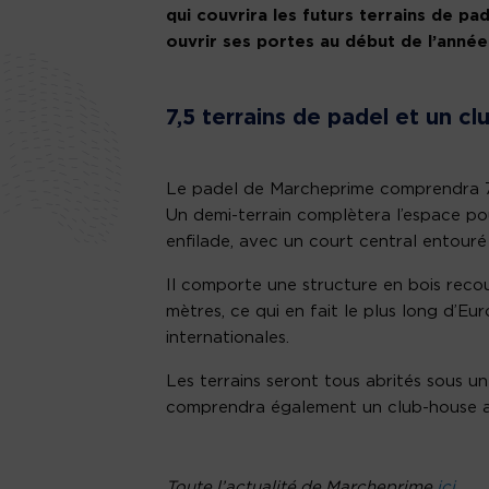
qui couvrira les futurs terrains de pa
ouvrir ses portes au début de l’année
7,5 terrains de padel et un c
Le padel de Marcheprime comprendra 7,5
Un demi-terrain complètera l’espace po
enfilade, avec un court central entouré
Il comporte une structure en bois reco
mètres, ce qui en fait le plus long d’Eur
internationales.
Les terrains seront tous abrités sous 
comprendra également un club-house av
Toute l’actualité de Marcheprime
ici
.