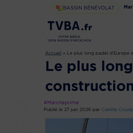
Mar
BASSIN BÉNÉVOLAT
Accueil
»
Le plus long padel d’Europe 
Le plus lon
constructio
#Marcheprime
Publié le 27 juin 2026 par
Camille Coud