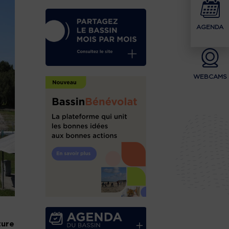
AGENDA
WEBCAMS
ture