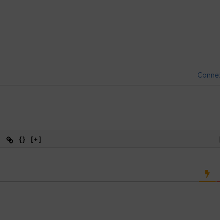
Conne
{}
[+]