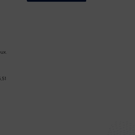
eux.
,51