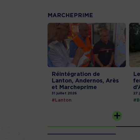
MARCHEPRIME
Réintégration de
Le
Lanton, Andernos, Arès
fe
et Marcheprime
d’
31 juillet 2026
27 
#Lanton
#B