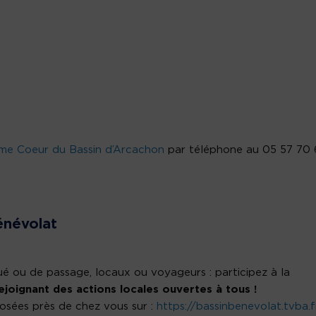
sme Coeur du Bassin d’Arcachon
par téléphone au 05 57 70 
énévolat
tué ou de passage, locaux ou voyageurs : participez à la
ejoignant des actions locales ouvertes à tous !
osées près de chez vous sur :
https://bassinbenevolat.tvba.f