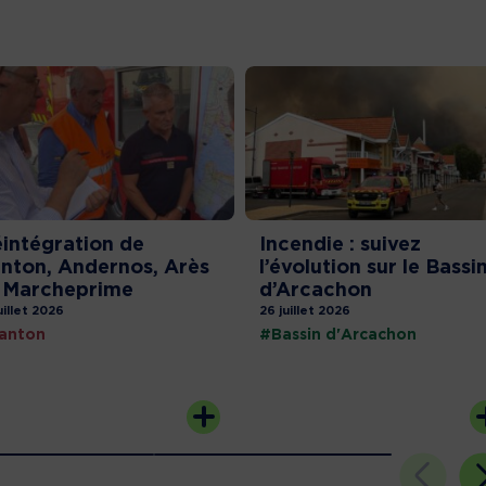
intégration de
Incendie : suivez
nton, Andernos, Arès
l’évolution sur le Bassi
 Marcheprime
d’Arcachon
uillet 2026
26 juillet 2026
anton
#Bassin d'Arcachon