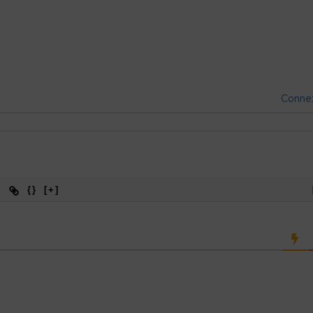
Conne
{}
[+]