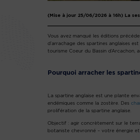
(Mise à jour 25/06/2026 à 16h) La ses
Vous avez manqué les éditions précéden
d’arrachage des spartines anglaises est
tourisme Coeur du Bassin d’Arcachon, a
Pourquoi arracher les spartin
La spartine anglaise est une plante en
endémiques comme la zostère. Des
cha
prolifération de la spartine anglaise.
Objectif : agir concrètement sur le ter
botaniste chevronné – votre énergie et