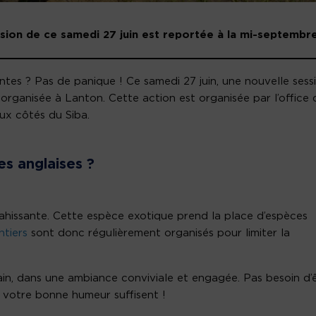
sion de ce samedi 27 juin est reportée à la mi-septembre
tes ? Pas de panique ! Ce samedi 27 juin, une nouvelle sess
 organisée à Lanton. Cette action est organisée par l’office 
ux côtés du Siba.
es anglaises ?
vahissante. Cette espèce exotique prend la place d’espèces
ntiers
sont donc régulièrement organisés pour limiter la
rain, dans une ambiance conviviale et engagée. Pas besoin d’
 votre bonne humeur suffisent !