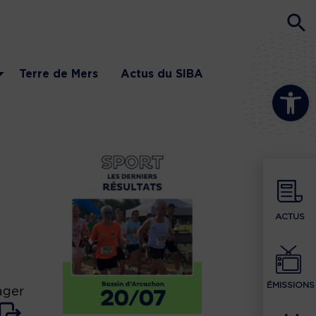
Terre de Mers
Actus du SIBA
Ouvrir la b
ACTUS
ÉMISSIONS
ager