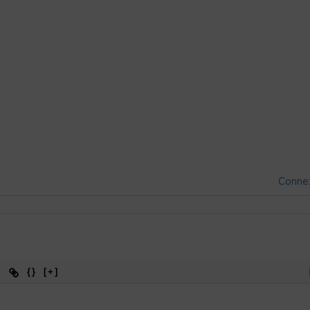
Conne
{}
[+]