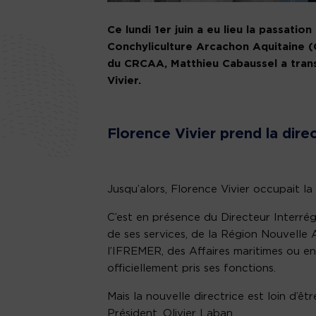
Ce lundi 1er juin a eu lieu la passatio
Conchyliculture Arcachon Aquitaine 
du CRCAA, Matthieu Cabaussel a trans
Vivier.
Florence Vivier prend la dir
Jusqu’alors, Florence Vivier occupait l
C’est en présence du Directeur Interré
de ses services, de la Région Nouvelle 
l’IFREMER, des Affaires maritimes ou en
officiellement pris ses fonctions.
Mais la nouvelle directrice est loin d’ê
Président, Olivier Laban.