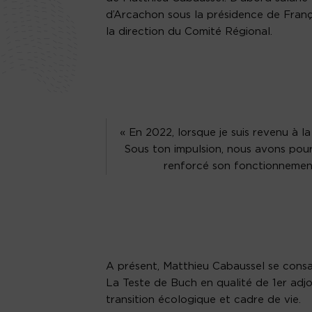
d’Arcachon sous la présidence de Franço
la direction du Comité Régional.
« En 2022, lorsque je suis revenu à 
Sous ton impulsion, nous avons pour
renforcé son fonctionnement
A présent, Matthieu Cabaussel se consacr
La Teste de Buch en qualité de 1er adjoi
transition écologique et cadre de vie.