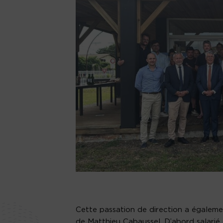
Cette passation de direction a égalemen
de Matthieu Cabaussel. D’abord salarié 