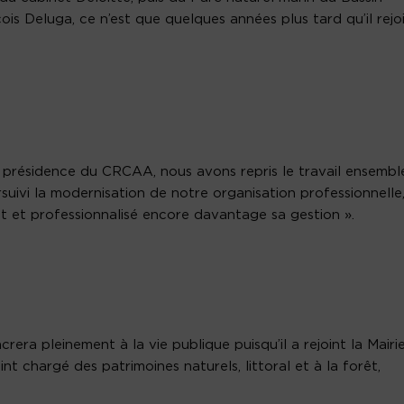
is Deluga, ce n’est que quelques années plus tard qu’il rejo
la présidence du CRCAA, nous avons repris le travail ensembl
suivi la modernisation de notre organisation professionnelle
 et professionnalisé encore davantage sa gestion ».
era pleinement à la vie publique puisqu’il a rejoint la Mairi
nt chargé des patrimoines naturels, littoral et à la forêt,