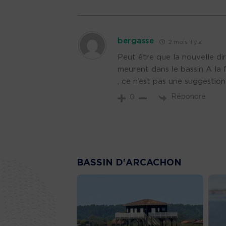
bergasse
2 mois il y a
Peut être que la nouvelle di
meurent dans le bassin A la 
, ce n’est pas une suggestion
Répondre
0
BASSIN D'ARCACHON