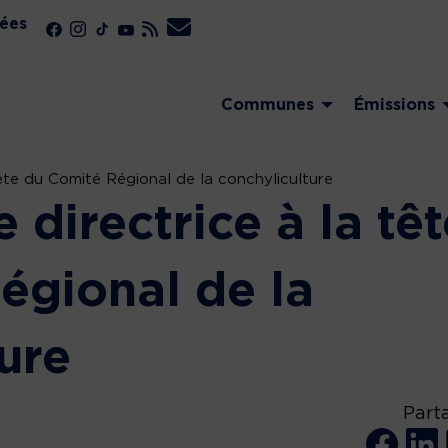
ées
Communes
Émissions
tête du Comité Régional de la conchyliculture
 directrice à la têt
égional de la
ure
Part