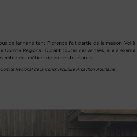
bus de langage tant Florence fait partie de la maison. Voilà
 le Comité Régional. Durant toutes ces années, elle a exercé
nsemble des métiers de notre structure ».
 Comité Régional de la Conchyliculture Arcachon Aquitaine