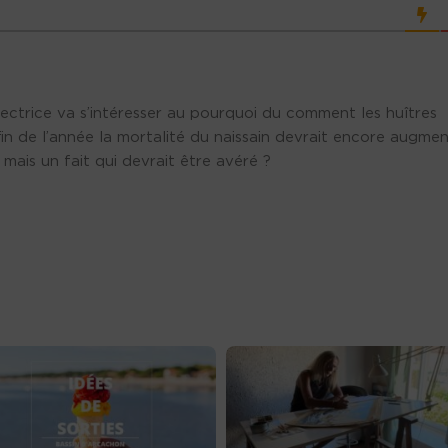
rectrice va s’intéresser au pourquoi du comment les huîtres
fin de l’année la mortalité du naissain devrait encore augme
 mais un fait qui devrait être avéré ?