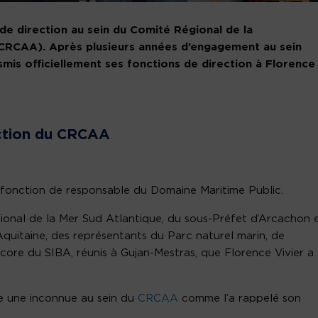
n de direction au sein du Comité Régional de la
(CRCAA). Après plusieurs années d’engagement au sein
mis officiellement ses fonctions de direction à Florence
ection du CRCAA
a fonction de responsable du Domaine Maritime Public.
gional de la Mer Sud Atlantique, du sous-Préfet d’Arcachon 
Aquitaine, des représentants du Parc naturel marin, de
core du SIBA, réunis à Gujan-Mestras, que Florence Vivier a
tre une inconnue au sein du
CRCAA
comme l’a rappelé son