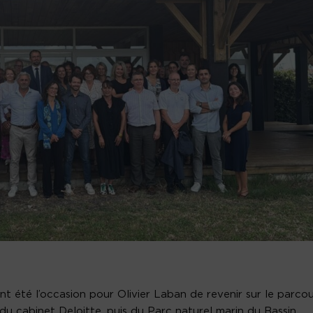
t été l’occasion pour Olivier Laban de revenir sur le parcou
du cabinet Deloitte, puis du Parc naturel marin du Bassin