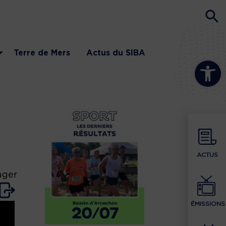
Terre de Mers
Actus du SIBA
Ouvrir la b
ACTUS
ager
ÉMISSIONS