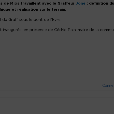
ns de Mios travaillent avec le Graffeur
Jone
: définition d
ique et réalisation sur le terrain.
il du Graff sous le pont de l’Eyre.
ment inaugurée, en présence de Cédric Pain, maire de la commu
Conne