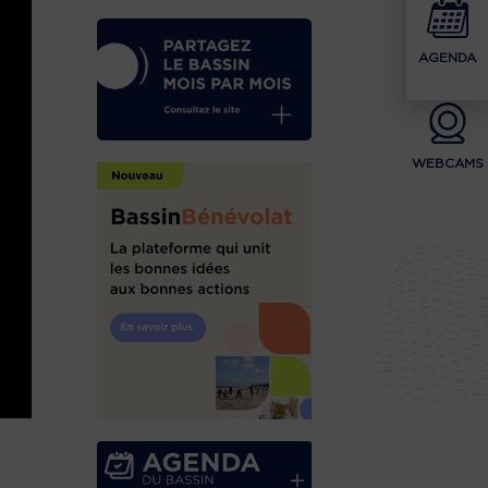
AGENDA
WEBCAMS