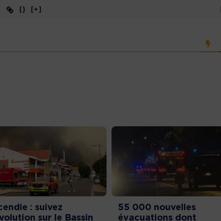
{}
[+]
cendie : suivez
55 000 nouvelles
évolution sur le Bassin
évacuations dont