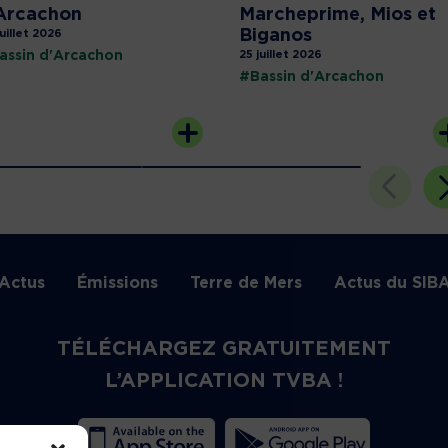
Arcachon
Marcheprime, Mios et
Biganos
juillet 2026
assin d'Arcachon
25 juillet 2026
#Bassin d'Arcachon
Actus
Émissions
Terre de Mers
Actus du SIB
TÉLÉCHARGEZ GRATUITEMENT
L’APPLICATION TVBA !