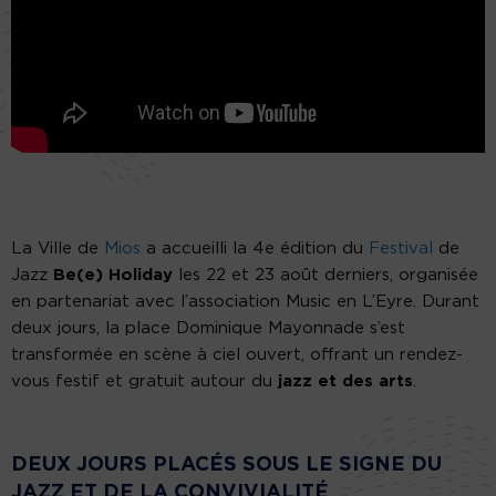
La Ville de
Mios
a accueilli la 4e édition du
Festival
de
Jazz
Be(e) Holiday
les 22 et 23 août derniers, organisée
en partenariat avec l’association Music en L’Eyre. Durant
deux jours, la place Dominique Mayonnade s’est
transformée en scène à ciel ouvert, offrant un rendez-
vous festif et gratuit autour du
jazz et des arts
.
DEUX JOURS PLACÉS SOUS LE SIGNE DU
JAZZ ET DE LA CONVIVIALITÉ