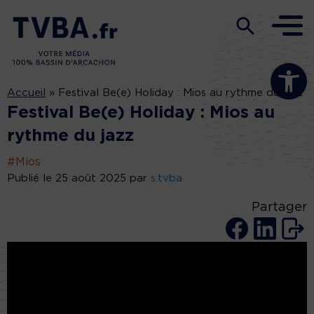
Ouvrir la b
Accueil
»
Festival Be(e) Holiday : Mios au rythme du jazz
Festival Be(e) Holiday : Mios au
rythme du jazz
#Mios
Publié le 25 août 2025 par
s.tvba
Partager