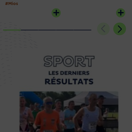
#Mios