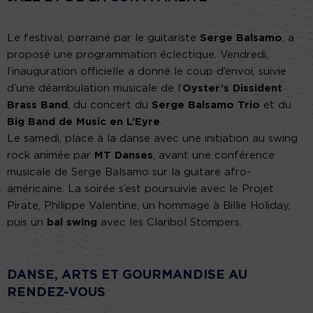
Le festival, parrainé par le guitariste
Serge Balsamo
, a
proposé une programmation éclectique. Vendredi,
l’inauguration officielle a donné le coup d’envoi, suivie
d’une déambulation musicale de l’
Oyster’s Dissident
Brass Band
, du concert du
Serge Balsamo Trio
et du
Big Band de Music en L’Eyre
.
Le samedi, place à la danse avec une initiation au swing
rock animée par
MT Danses
, avant une conférence
musicale de Serge Balsamo sur la guitare afro-
américaine. La soirée s’est poursuivie avec le Projet
Pirate, Philippe Valentine, un hommage à Billie Holiday,
puis un
bal swing
avec les Claribol Stompers.
DANSE, ARTS ET GOURMANDISE AU
RENDEZ-VOUS