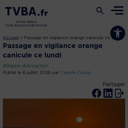
Ouvrir la b
Accueil
»
Passage en vigilance orange canicule ce lundi
Passage en vigilance orange
canicule ce lundi
#Bassin d'Arcachon
Publié le 6 juillet 2026 par
Camille Coudy
Partager