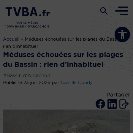
Ouvrir la b
Accueil
»
Méduses échouées sur les plages du Bassin :
rien d’inhabituel
Méduses échouées sur les plages
du Bassin : rien d’inhabituel
#Bassin d'Arcachon
Publié le 23 juin 2026 par
Camille Coudy
Partager