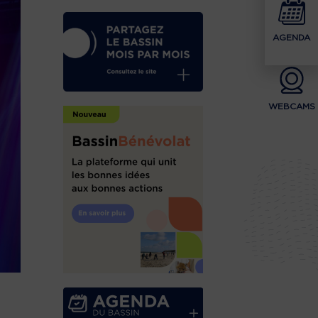
AGENDA
WEBCAMS