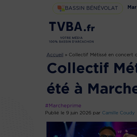
Mar
BASSIN BÉNÉVOLAT
Accueil
»
Collectif Métissé en concert
Collectif Mé
été à March
#Marcheprime
Publié le 9 juin 2026 par
Camille Coudy