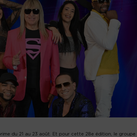
rime du 21 au 23 août. Et pour cette 28e édition, le groupe