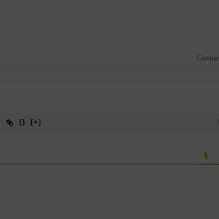
Conne
{}
[+]