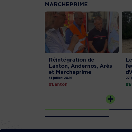
MARCHEPRIME
Réintégration de
Le
Lanton, Andernos, Arès
fe
et Marcheprime
d’
31 juillet 2026
27 
#Lanton
#B