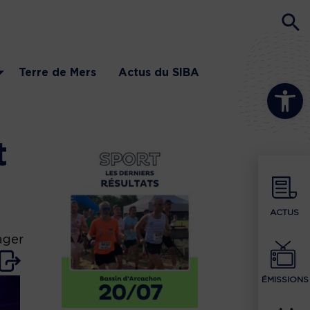
Terre de Mers
Actus du SIBA
Ouvrir la b
t
ACTUS
ager
ÉMISSIONS