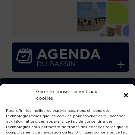
TÉLÉCHARGEZ GRATUITEMENT
Gérer le consentement aux
cookies
L’APPLICATION TVBA !
Pour offrir les meilleures expériences, nous utilisons des
technologies telles que les cookies pour stocker et/ou accéder
aux informations des appareils. Le fait de consentir à ces
technologies nous permettra de traiter des données telles que le
comportement de navigation ou les ID uniques sur ce site. Le fait
SUIVEZ-NOUS !