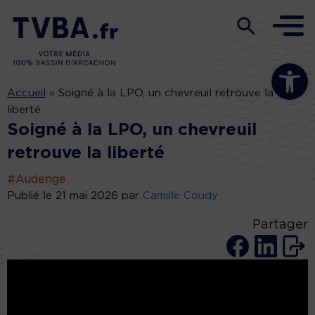
Ouvrir la b
Accueil
»
Soigné à la LPO, un chevreuil retrouve la
liberté
Soigné à la LPO, un chevreuil
retrouve la liberté
#Audenge
Publié le 21 mai 2026 par
Camille Coudy
Partager