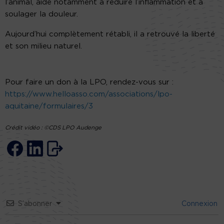
l’animal, aide notamment à réduire l’inflammation et à
soulager la douleur.
Aujourd’hui complètement rétabli, il a retrouvé la liberté
et son milieu naturel.
Pour faire un don à la LPO, rendez-vous sur :
https://www.helloasso.com/associations/lpo-
aquitaine/formulaires/3
Crédit vidéo : ©CDS LPO Audenge
S’abonner
Connexion