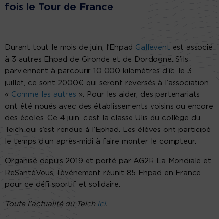
fois le Tour de France
Durant tout le mois de juin, l’Ehpad
Gallevent
est associé
à 3 autres Ehpad de Gironde et de Dordogne. S’ils
parviennent à parcourir 10 000 kilomètres d’ici le 3
juillet, ce sont 2000€ qui seront reversés à l’association
«
Comme les autres
». Pour les aider, des partenariats
ont été noués avec des établissements voisins ou encore
des écoles. Ce 4 juin, c’est la classe Ulis du collège du
Teich qui s’est rendue à l’Ephad. Les élèves ont participé
le temps d’un après-midi à faire monter le compteur.
Organisé depuis 2019 et porté par AG2R La Mondiale et
ReSantéVous, l’événement réunit 85 Ehpad en France
pour ce défi sportif et solidaire.
Toute l’actualité du Teich
ici
.