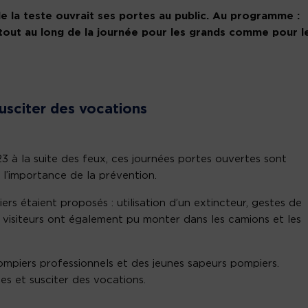
e la teste ouvrait ses portes au public. Au programme :
ns tout au long de la journée pour les grands comme pour l
susciter des vocations
3 à la suite des feux, ces journées portes ouvertes sont
à l’importance de la prévention.
rs étaient proposés : utilisation d’un extincteur, gestes de
 visiteurs ont également pu monter dans les camions et les
ompiers professionnels et des jeunes sapeurs pompiers.
es et susciter des vocations.