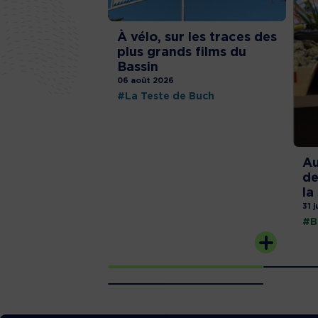
À vélo, sur les traces des
plus grands films du
Bassin
06 août 2026
#La Teste de Buch
Au
de
la
31 j
#B