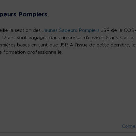
peurs Pompiers
ille la section des
Jeunes Sapeurs Pompiers
JSP de la COB
 17 ans sont engagés dans un cursus d’environ 5 ans. Cette
mières bases en tant que JSP. A l’issue de cette dernière, le
e formation professionnelle.
.
Conne