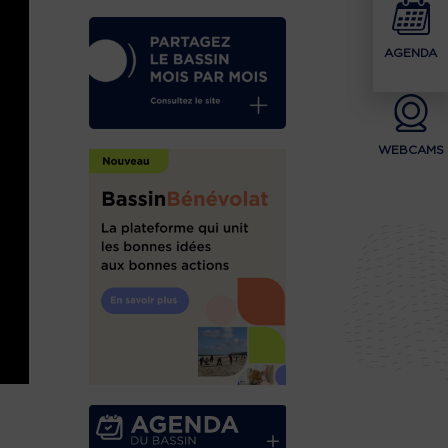
AGENDA
WEBCAMS