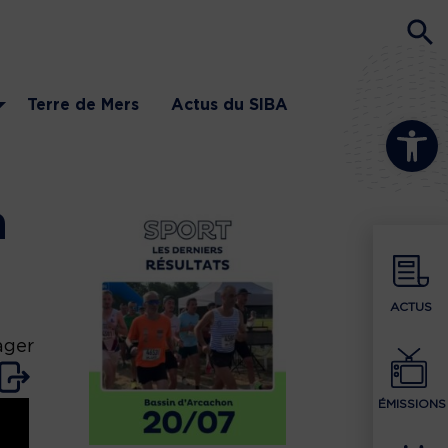
Terre de Mers
Actus du SIBA
Ouvrir la b
a
ACTUS
ager
ÉMISSIONS