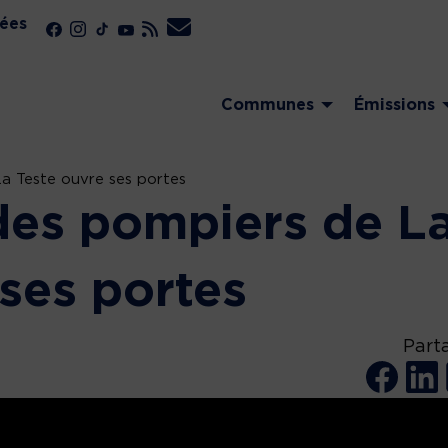
ées
Communes
Émissions
a Teste ouvre ses portes
des pompiers de L
 ses portes
Part