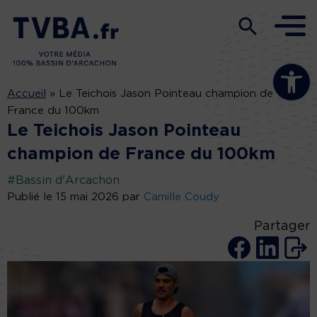
Ouvrir la b
Accueil
»
Le Teichois Jason Pointeau champion de
France du 100km
Le Teichois Jason Pointeau
champion de France du 100km
#Bassin d'Arcachon
Publié le 15 mai 2026 par
Camille Coudy
Partager