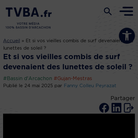
Ouvrir la b
Accueil
»
Et si vos vieilles combis de surf devenaient des
lunettes de soleil ?
Et si vos vieilles combis de surf
devenaient des lunettes de soleil ?
#Bassin d'Arcachon
#Gujan-Mestras
Publié le 24 mai 2025 par
Fanny Colleu Peyrazat
Partager