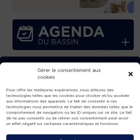
TÉLÉCHARGEZ GRATUITEMENT
Gérer le consentement aux
cookies
L’APPLICATION TVBA !
Pour offrir les meilleures expériences, nous utilisons des
technologies telles que les cookies pour stocker et/ou accéder
aux informations des appareils. Le fait de consentir à ces
technologies nous permettra de traiter des données telles que le
comportement de navigation ou les ID uniques sur ce site. Le fait
SUIVEZ-NOUS !
de ne pas consentir ou de retirer son consentement peut avoir
un effet négatif sur certaines caractéristiques et fonctions.