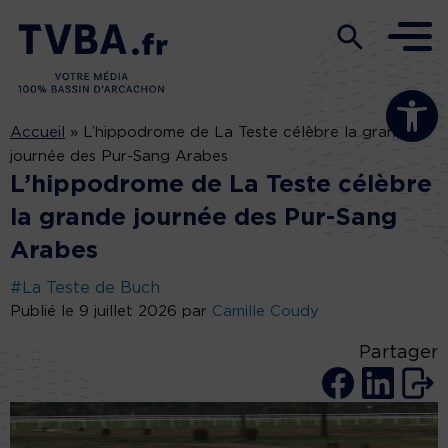
Ouvrir la b
Accueil
»
L’hippodrome de La Teste célèbre la grande
journée des Pur-Sang Arabes
L’hippodrome de La Teste célèbre
la grande journée des Pur-Sang
Arabes
#La Teste de Buch
Publié le 9 juillet 2026 par
Camille Coudy
Partager