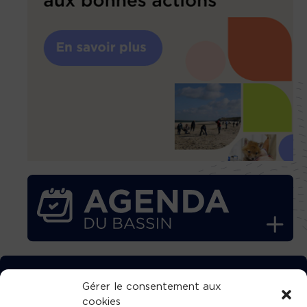
TÉLÉCHARGEZ GRATUITEMENT
Gérer le consentement aux
cookies