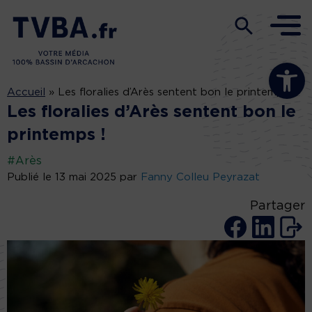
Ouvrir la b
Accueil
»
Les floralies d’Arès sentent bon le printemps !
Les floralies d’Arès sentent bon le
printemps !
#Arès
Publié le 13 mai 2025 par
Fanny Colleu Peyrazat
Partager