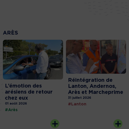
ARÈS
Réintégration de
L’émotion des
Lanton, Andernos,
arésiens de retour
Arès et Marcheprime
chez eux
31 juillet 2026
01 août 2026
#Lanton
#Arès