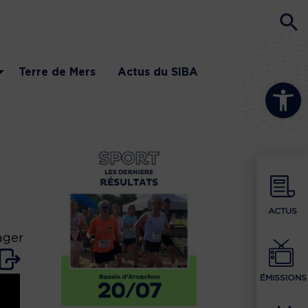
Terre de Mers
Actus du SIBA
Ouvrir la b
ACTUS
ager
ÉMISSIONS