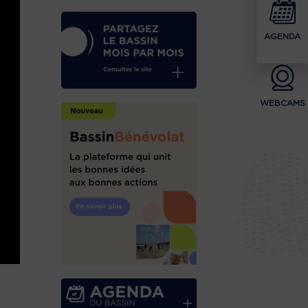
AGENDA
WEBCAMS