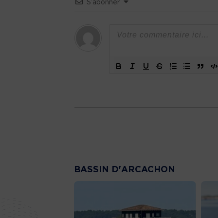
S’abonner
BASSIN D'ARCACHON