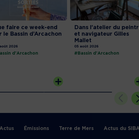
e faire ce week-end
Dans l’atelier du peint
r le Bassin d’Arcachon
et navigateur Gilles
Mallet
août 2026
05 août 2026
assin d'Arcachon
#Bassin d'Arcachon
Actus
Émissions
Terre de Mers
Actus du SIB