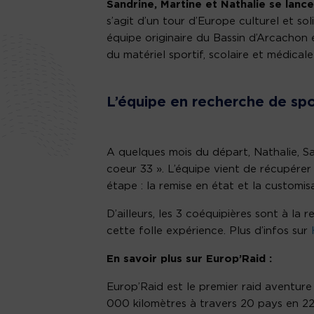
Sandrine, Martine et Nathalie se lan
s’agit d’un tour d’Europe culturel et so
équipe originaire du Bassin d’Arcachon
du matériel sportif, scolaire et médical
L’équipe en recherche de sp
A quelques mois du départ, Nathalie, Sa
coeur 33 ». L’équipe vient de récupérer
étape : la remise en état et la customisa
D’ailleurs, les 3 coéquipières sont à la
cette folle expérience. Plus d’infos sur
En savoir plus sur Europ’Raid :
Europ’Raid est le premier raid aventure 
000 kilomètres à travers 20 pays en 2