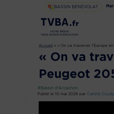
Mar
BASSIN BÉNÉVOLAT
Accueil
»
« On va traverser l’Europe e
« On va trav
Peugeot 20
#Bassin d'Arcachon
Publié le 10 mai 2026 par
Camille Coud