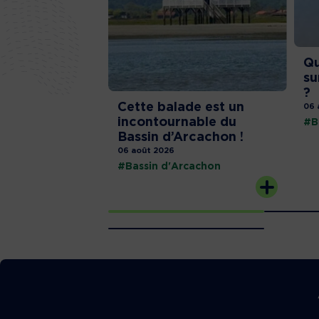
Qu
su
?
Cette balade est un
06 
incontournable du
#B
Bassin d’Arcachon !
06 août 2026
#Bassin d'Arcachon