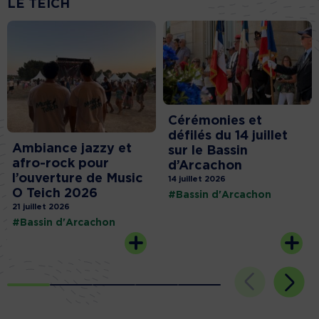
LE TEICH
Cérémonies et
défilés du 14 juillet
Ambiance jazzy et
sur le Bassin
afro-rock pour
d’Arcachon
l’ouverture de Music
14 juillet 2026
O Teich 2026
#Bassin d'Arcachon
21 juillet 2026
#Bassin d'Arcachon