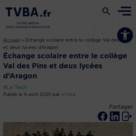
Ouvrir la b
Accueil
»
Échange scolaire entre le collège Val des Pins
et deux lycées d’Aragon
Échange scolaire entre le collège
Val des Pins et deux lycées
d’Aragon
#Le Teich
Publié le 9 avril 2025 par
s.tvba
Partager