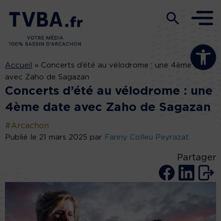
Ouvrir la b
Accueil
»
Concerts d’été au vélodrome : une 4ème date
avec Zaho de Sagazan
Concerts d’été au vélodrome : une
4ème date avec Zaho de Sagazan
#Arcachon
Publié le 21 mars 2025 par
Fanny Colleu Peyrazat
Partager