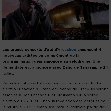
Les grands concerts d’été d’
Arcachon
annoncent 4
nouveaux artistes en complément de la
programmation déjà annoncée au vélodrome. Une
4ème date est annoncée avec Zaho de Sagazan, le 24
juillet.
Parmi les autres artistes annoncés, on retrouve le duo
électro Breakbot & Irfane et Etienne de Crecy. Ils seront
associés à Bon Entendeur et Mosimann sur la soirée
électro du 26 juillet. Enfin, la révélation des victoires de
la musique 2025, Solann, assurera la première partie de