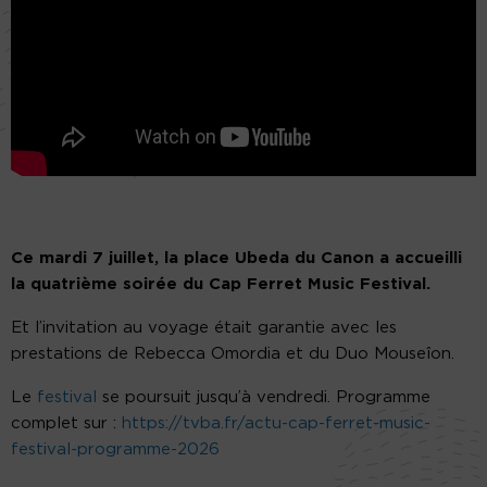
Ce mardi 7 juillet, la place Ubeda du Canon a accueilli
la quatrième soirée du Cap Ferret Music Festival.
Et l’invitation au voyage était garantie avec les
prestations de Rebecca Omordia et du Duo Mouseîon.
Le
festival
se poursuit jusqu’à vendredi. Programme
complet sur :
https://tvba.fr/actu-cap-ferret-music-
festival-programme-2026