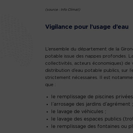
(source : Info Climat)
Vigilance pour l’usage d’eau
L’ensemble du département de la Girond
potable issue des nappes profondes. L
collectivités, acteurs économiques) de 
distribution d’eau potable publics, sur 
strictement nécessaires. Il est notamm
que :
le remplissage de piscines privées
l’arrosage des jardins d’agrément ;
le lavage de véhicules ;
le lavage des espaces publics (trot
le remplissage des fontaines ou p