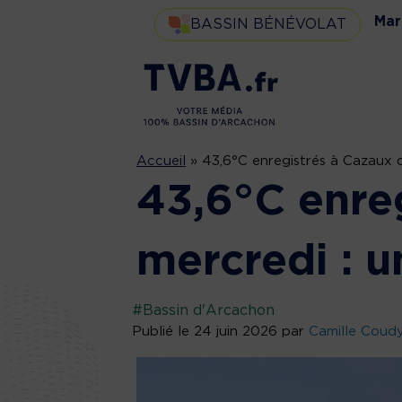
Mar
BASSIN BÉNÉVOLAT
Accueil
»
43,6°C enregistrés à Cazaux c
43,6°C enre
mercredi : u
#Bassin d'Arcachon
Publié le 24 juin 2026 par
Camille Coud