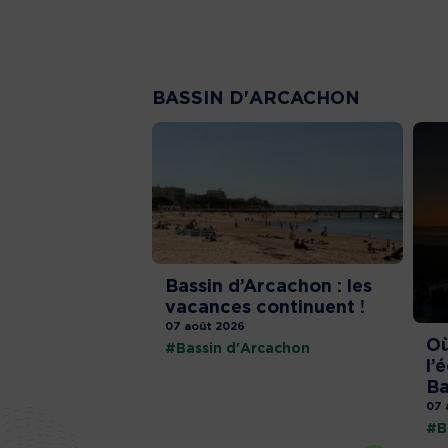
BASSIN D'ARCACHON
Bassin d’Arcachon : les
vacances continuent !
07 août 2026
Où
#Bassin d'Arcachon
l’
Ba
07 
#B