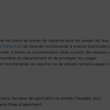
e est placé au niveau de vigilance pour les usages de l’eau
a
Préfecture
de Gironde recommande à chacun (particuliers,
veiller à limiter sa consommation d’eau à partir des réseaux 
l’ensemble du département et de privilégier les usages
ent recommandé de reporter ou de réduire certains usages t
 ;
toirs, terrains de sport,etc) ou privés (façades, etc)
lans d’eau d’agrément