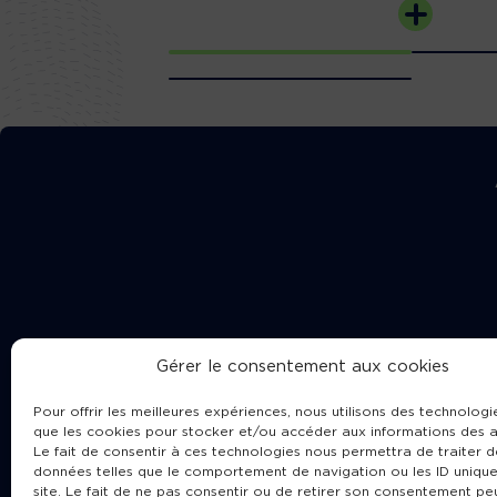
Gérer le consentement aux cookies
Pour offrir les meilleures expériences, nous utilisons des technologie
que les cookies pour stocker et/ou accéder aux informations des a
Le fait de consentir à ces technologies nous permettra de traiter d
données telles que le comportement de navigation ou les ID unique
site. Le fait de ne pas consentir ou de retirer son consentement pe