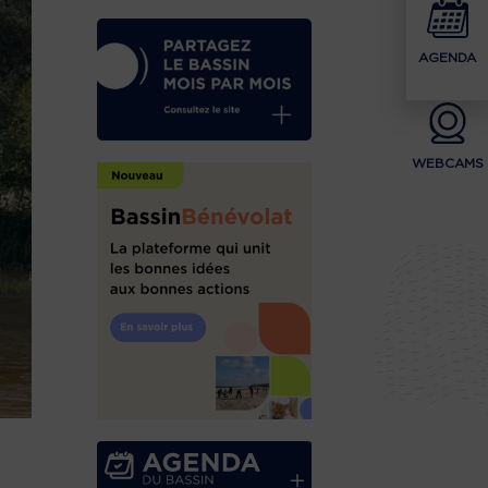
AGENDA
WEBCAMS