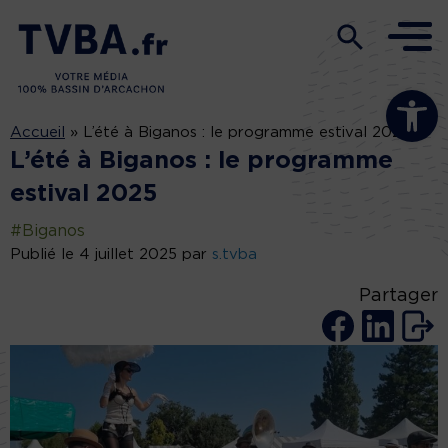
Ouvrir la b
Accueil
»
L’été à Biganos : le programme estival 2025
L’été à Biganos : le programme
estival 2025
#Biganos
Publié le 4 juillet 2025 par
s.tvba
Partager