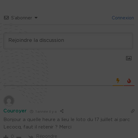
S’abonner
Connexion
Couroyer
1 année il y a
Bonjour a quelle heure a lieu le loto du 17 juillet ai parc
Lecocq, faut il retenir ? Merci
Répondre
0