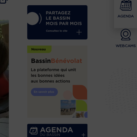
AGENDA
WEBCAMS