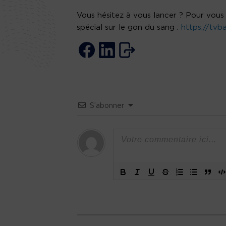
Vous hésitez à vous lancer ? Pour vous a
spécial sur le gon du sang :
https://tvb
S’abonner