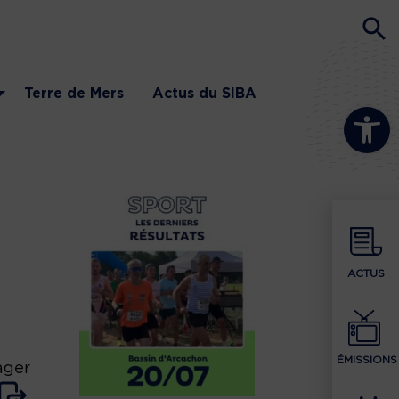
Terre de Mers
Actus du SIBA
Ouvrir la b
ACTUS
ÉMISSIONS
ager