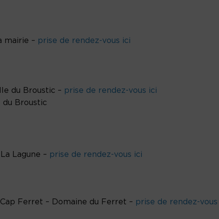
a mairie –
prise de rendez-vous ici
alle du Broustic –
prise de rendez-vous ici
e du Broustic
S La Lagune –
prise de rendez-vous ici
au Cap Ferret – Domaine du Ferret –
prise de rendez-vous 