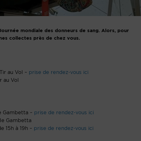
a Journée mondiale des donneurs de sang. Alors, pour
ines collectes près de chez vous.
Tir au Vol –
prise de rendez-vous ici
r au Vol
ole Gambetta –
prise de rendez-vous ici
cole Gambetta
de 15h à 19h –
prise de rendez-vous ici