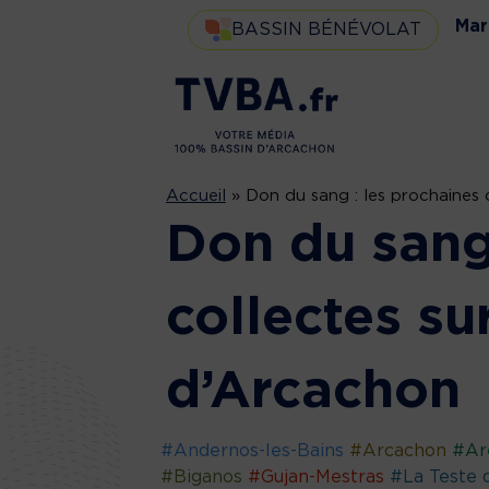
Mar
BASSIN BÉNÉVOLAT
Accueil
»
Don du sang : les prochaines 
Don du sang
collectes su
d’Arcachon
#Andernos-les-Bains
#Arcachon
#Ar
#Biganos
#Gujan-Mestras
#La Teste 