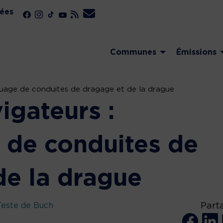
ées
Communes
Émissions
quage de conduites de dragage et de la drague
igateurs :
de conduites de
de la drague
Teste de Buch
Part