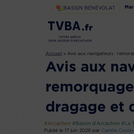
Mar
BASSIN BÉNÉVOLAT
Accueil
»
Avis aux navigateurs : remor
Avis aux nav
remorquage 
dragage et 
#Arcachon
#Bassin d'Arcachon
#La 
Publié le 17 juin 2026 par
Camille Coudy