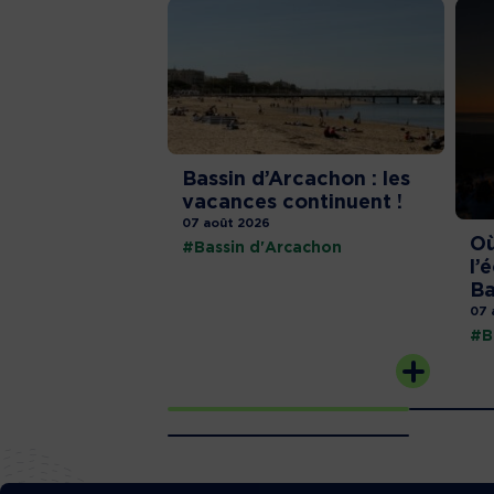
Bassin d’Arcachon : les
vacances continuent !
07 août 2026
Où
#Bassin d'Arcachon
l’
Ba
07 
#B