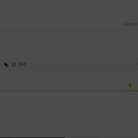
Conne
{}
[+]