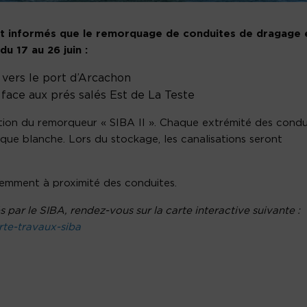
nt informés que le remorquage de conduites de dragage 
 17 au 26 juin :
 vers le port d’Arcachon
 face aux prés salés Est de La Teste
tion du remorqueur « SIBA II ». Chaque extrémité des condu
ique blanche. Lors du stockage, les canalisations seront
demment à proximité des conduites.
 par le SIBA, rendez-vous sur la carte interactive suivante :
rte-travaux-siba