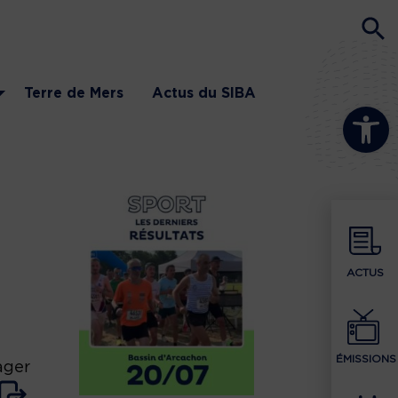
Terre de Mers
Actus du SIBA
Ouvrir la b
ACTUS
ÉMISSIONS
ager