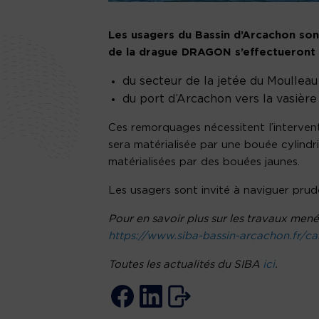
Les usagers du Bassin d’Arcachon so
de la drague DRAGON s’effectueront du
du secteur de la jetée du Moulleau
du port d’Arcachon vers la vasière
Ces remorquages nécessitent l’interven
sera matérialisée par une bouée cylindr
matérialisées par des bouées jaunes.
Les usagers sont invité à naviguer pru
Pour en savoir plus sur les travaux menés
https://www.siba-bassin-arcachon.fr/ca
Toutes les actualités du SIBA
ici
.