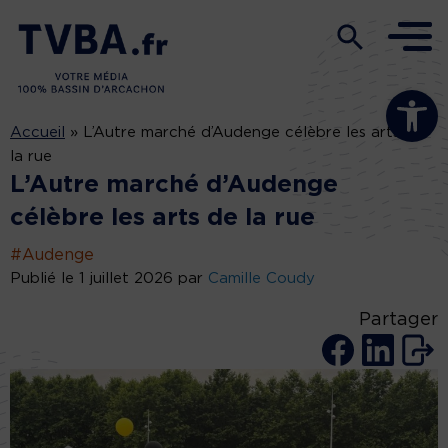
Ouvrir la b
Accueil
»
L’Autre marché d’Audenge célèbre les arts de
la rue
L’Autre marché d’Audenge
célèbre les arts de la rue
#Audenge
Publié le 1 juillet 2026 par
Camille Coudy
Partager