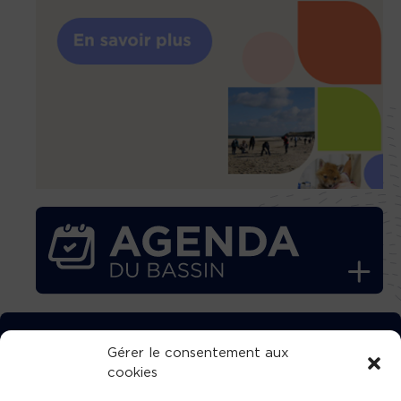
TÉLÉCHARGEZ GRATUITEMENT
Gérer le consentement aux
cookies
L’APPLICATION TVBA !