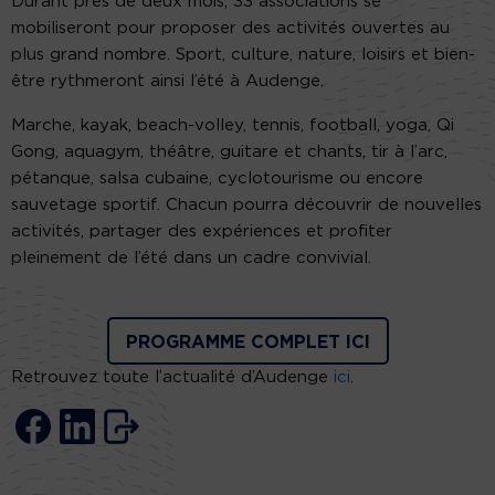
Durant près de deux mois, 33 associations se
mobiliseront pour proposer des activités ouvertes au
plus grand nombre. Sport, culture, nature, loisirs et bien-
être rythmeront ainsi l’été à Audenge.
Marche, kayak, beach-volley, tennis, football, yoga, Qi
Gong, aquagym, théâtre, guitare et chants, tir à l’arc,
pétanque, salsa cubaine, cyclotourisme ou encore
sauvetage sportif. Chacun pourra découvrir de nouvelles
activités, partager des expériences et profiter
pleinement de l’été dans un cadre convivial.
PROGRAMME COMPLET ICI
Retrouvez toute l’actualité d’Audenge
ici
.