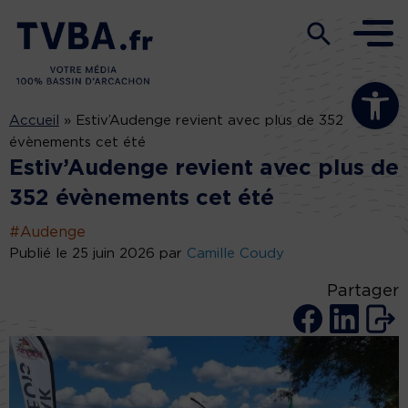
Ouvrir la b
Accueil
»
Estiv’Audenge revient avec plus de 352
évènements cet été
Estiv’Audenge revient avec plus de
352 évènements cet été
#Audenge
Publié le 25 juin 2026 par
Camille Coudy
Partager