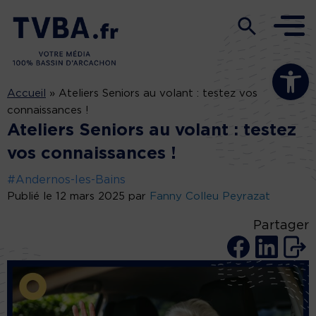
Ouvrir la b
Accueil
»
Ateliers Seniors au volant : testez vos
connaissances !
Ateliers Seniors au volant : testez
vos connaissances !
#Andernos-les-Bains
Publié le 12 mars 2025 par
Fanny Colleu Peyrazat
Partager