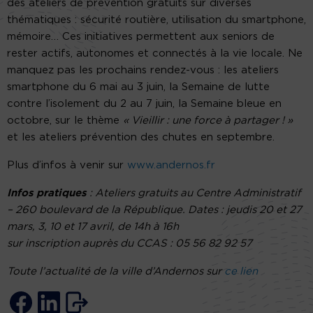
des ateliers de prévention gratuits sur diverses
thématiques : sécurité routière, utilisation du smartphone,
mémoire… Ces initiatives permettent aux seniors de
rester actifs, autonomes et connectés à la vie locale. Ne
manquez pas les prochains rendez-vous : les ateliers
smartphone du 6 mai au 3 juin, la Semaine de lutte
contre l’isolement du 2 au 7 juin, la Semaine bleue en
octobre, sur le thème
« Vieillir : une force à partager ! »
et les ateliers prévention des chutes en septembre.
Plus d’infos à venir sur
www.andernos.fr
Infos pratiques
: Ateliers gratuits au Centre Administratif
– 260 boulevard de la République. Dates : jeudis 20 et 27
mars, 3, 10 et 17 avril, de 14h à 16h
sur inscription auprès du CCAS : 05 56 82 92 57
Toute l’actualité de la ville d’Andernos sur
ce lien