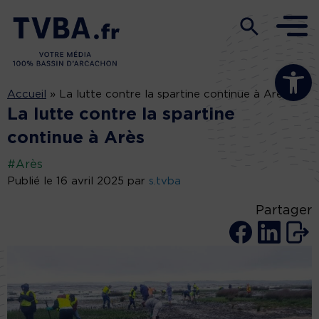
Ouvrir la b
Accueil
»
La lutte contre la spartine continue à Arès
La lutte contre la spartine
continue à Arès
#Arès
Publié le 16 avril 2025 par
s.tvba
Partager