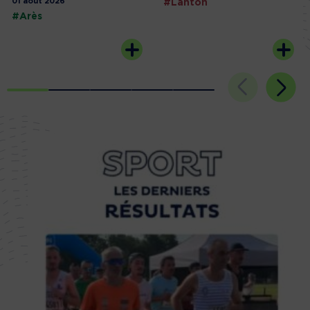
01 août 2026
#Lanton
#Arès