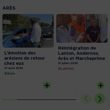
ARÈS
Réintégration de
L’émotion des
Lanton, Andernos,
arésiens de retour
Arès et Marcheprime
chez eux
31 juillet 2026
01 août 2026
#Lanton
#Arès