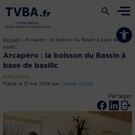
Ouvrir la b
Accueil
»
Arcapéro : la boisson du Bassin à base de
basilic
Arcapéro : la boisson du Bassin à
base de basilic
#Arcachon
Publié le 31 mai 2026 par
Camille Coudy
Partager