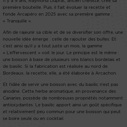
Il y a 9 ans, Raymond Duprat, ancien chimiste, créé sa
première bouteille. Puis, il fait évoluer la recette et
fonde Arcapéro en 2025 avec sa première gamme :
« Tranquille ».
Afin de rajeunir sa cible et de se diversifier son offre, une
nouvelle idée émerge : celle de rajouter des bulles. Et
c’est ainsi qu’il y a tout juste un mois, la gamme
« L’effervescent » voit le jour. Le principe est le même :
une boisson à base de plusieurs vins blancs bordelais et
de basilic. Si la fabrication est réalisée au nord de
Bordeaux, la recette, elle, a été élaborée à Arcachon.
Et l’idée de servir une boisson avec du basilic n’est pas
anodine. Cette herbe aromatique, en provenance des
Canaries, possède de nombreuses propriétés notamment
antioxydantes. Le basilic apport ainsi un goût spécifique
et relativement peu commun pour une boisson qui peut
se boire seule ou en cocktail.