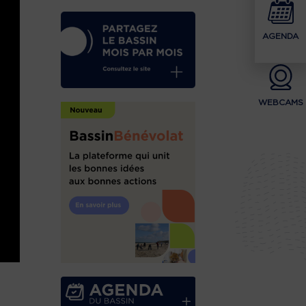
AGENDA
WEBCAMS