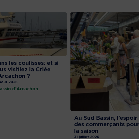
ns les coulisses: et si
us visitiez la Criée
Arcachon ?
août 2026
assin d'Arcachon
Au Sud Bassin, l’espoir
des commerçants pou
la saison
31 juillet 2026