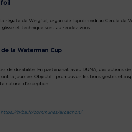
foil
la régate de Wingfoil, organisée l’après-midi au Cercle de Vo
ù glisse et technique sont au rendez-vous.
r de la Waterman Cup
s de durabilité. En partenariat avec DUNA, des actions de
ront la journée. Objectif : promouvoir les bons gestes et insp
e naturel d’exception.
https://tvba.fr/communes/arcachon/