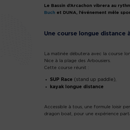
Le Bassin d’Arcachon vibrera au ryth
Buch
et DUNA, l’événement mêle sports
Une course longue distance à
La matinée débutera avec la course long
Nice à la plage des Arbousiers.
Cette course réunit :
SUP Race
(stand up paddle),
kayak longue distance
Accessible à tous, une formule loisir p
dragon boat, pour une expérience parta