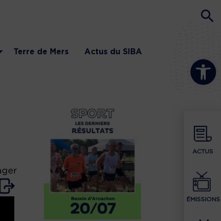
Terre de Mers
Actus du SIBA
Ouvrir la b
ACTUS
ager
ÉMISSIONS