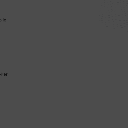
ile
irer