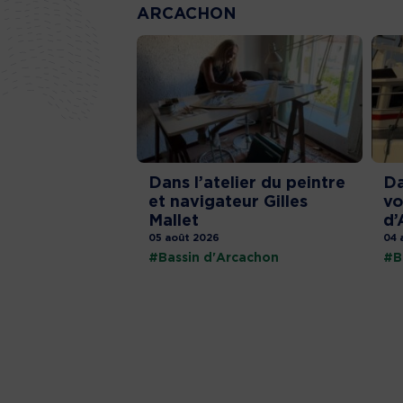
ARCACHON
Dans l’atelier du peintre
Da
et navigateur Gilles
vo
Mallet
d’
05 août 2026
04 
#Bassin d'Arcachon
#B