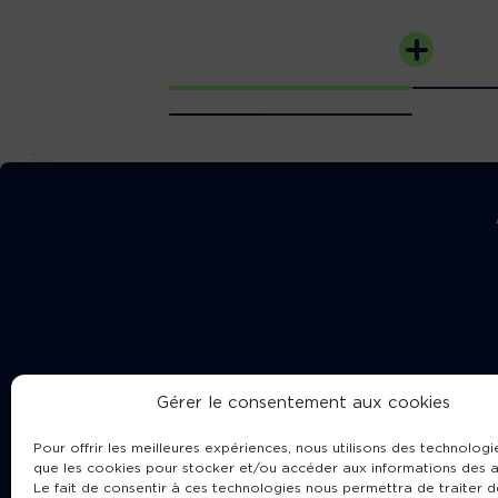
Gérer le consentement aux cookies
Pour offrir les meilleures expériences, nous utilisons des technologie
que les cookies pour stocker et/ou accéder aux informations des a
Le fait de consentir à ces technologies nous permettra de traiter d