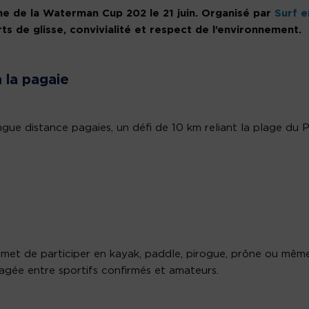
me de la Waterman Cup 202 le 21 juin. Organisé par
Surf e
 de glisse, convivialité et respect de l’environnement.
 la pagaie
ue distance pagaies, un défi de 10 km reliant la plage du P
ermet de participer en kayak, paddle, pirogue, prône ou mêm
gée entre sportifs confirmés et amateurs.