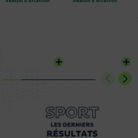
#Bassin d'Arcachon
#Bassin d'Arcachon