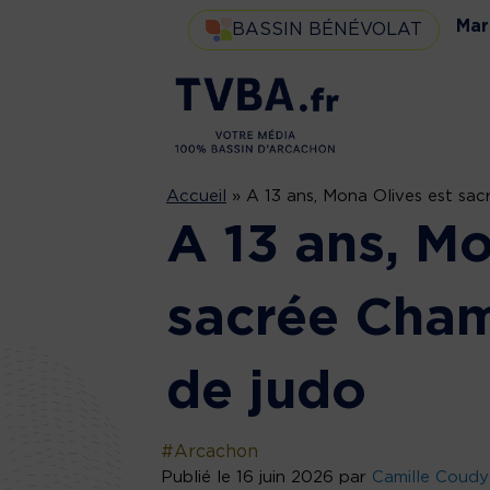
Mar
BASSIN BÉNÉVOLAT
Accueil
»
A 13 ans, Mona Olives est sa
A 13 ans, Mo
sacrée Cha
de judo
#Arcachon
Publié le 16 juin 2026 par
Camille Coudy