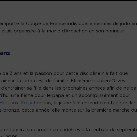
remporté la Coupe de France individuelle minimes de judo en
on était organisée à la mairie d’Arcachon en son honneur.
 ans
de 3 ans et la passion pour cette discipline n’a fait que
raineur, la judo c’est de famille. Et même si Julien Olives
ui d’entrainer sa fille dans les prochaines années afin de ne pa
ourd’hui une fierté pour le papa et un accomplissement pour
Martiaux Arcachonnais
, la jeune fille entend bien faire briller
le bronze, cette année, elle monte sur la première marche du
na entamera sa carrière en cadettes à la rentrée de septemb