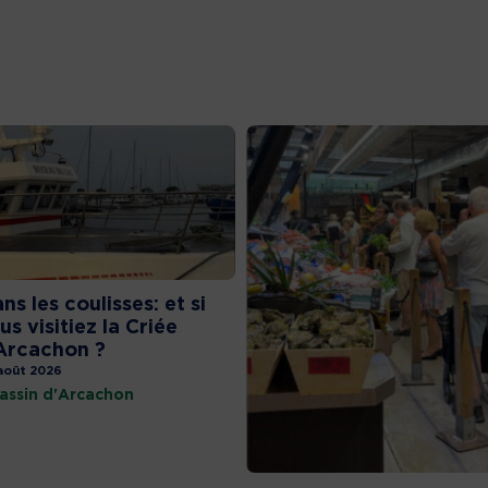
ns les coulisses: et si
us visitiez la Criée
Arcachon ?
août 2026
assin d'Arcachon