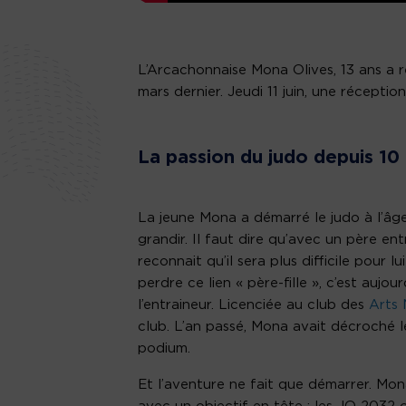
L’Arcachonnaise Mona Olives, 13 ans a 
mars dernier. Jeudi 11 juin, une récepti
La passion du judo depuis 10
La jeune Mona a démarré le judo à l’âge 
grandir. Il faut dire qu’avec un père ent
reconnait qu’il sera plus difficile pour l
perdre ce lien « père-fille », c’est auj
l’entraineur. Licenciée au club des
Arts 
club. L’an passé, Mona avait décroché 
podium.
Et l’aventure ne fait que démarrer. Mo