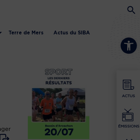
Terre de Mers
Actus du SIBA
Ouvrir la b
ACTUS
ÉMISSIONS
ager