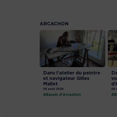
ARCACHON
Dans l’atelier du peintre
Da
et navigateur Gilles
vo
Mallet
d’
05 août 2026
04 
#Bassin d'Arcachon
#B