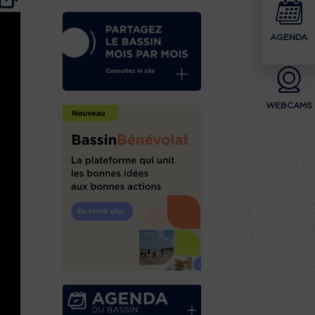
AGENDA
WEBCAMS