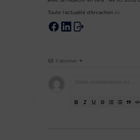
avec un objectif en tête : les JO 2032 
Toute l’actualité d’Arcachon
ici
.
S’abonner