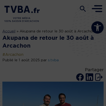
Ouvrir la b
Accueil
»
Akupana de retour le 30 août à Arcachon
Akupana de retour le 30 août à
Arcachon
#Arcachon
Publié le 1 août 2025 par
s.tvba
Partager