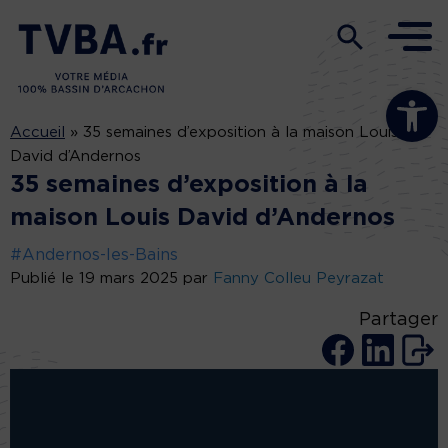
Ouvrir la b
Accueil
»
35 semaines d’exposition à la maison Louis
David d’Andernos
35 semaines d’exposition à la
maison Louis David d’Andernos
#Andernos-les-Bains
Publié le 19 mars 2025 par
Fanny Colleu Peyrazat
Partager