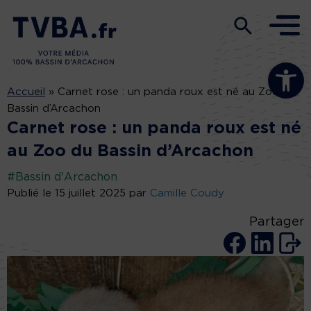
Ouvrir la b
Accueil
»
Carnet rose : un panda roux est né au Zoo du
Bassin d’Arcachon
Carnet rose : un panda roux est né
au Zoo du Bassin d’Arcachon
#Bassin d'Arcachon
Publié le 15 juillet 2025 par
Camille Coudy
Partager