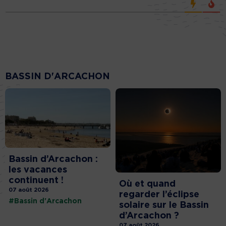
BASSIN D'ARCACHON
Bassin d’Arcachon :
les vacances
continuent !
Où et quand
07 août 2026
regarder l’éclipse
#Bassin d'Arcachon
solaire sur le Bassin
d’Arcachon ?
07 août 2026