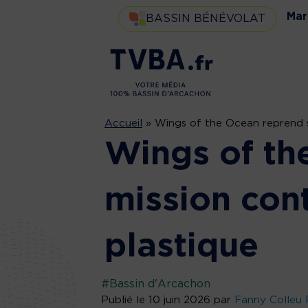
Mar
BASSIN BÉNÉVOLAT
Accueil
»
Wings of the Ocean reprend sa
Wings of th
mission cont
plastique
#Bassin d'Arcachon
Publié le 10 juin 2026 par
Fanny Colleu 