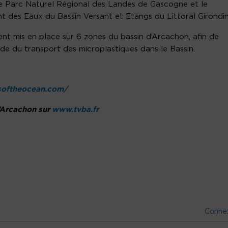
le Parc Naturel Régional des Landes de Gascogne et le
des Eaux du Bassin Versant et Etangs du Littoral Girondin
nt mis en place sur 6 zones du bassin d’Arcachon, afin de
ude du transport des microplastiques dans le Bassin.
softheocean.com/
d’Arcachon sur
www.tvba.fr
Conne