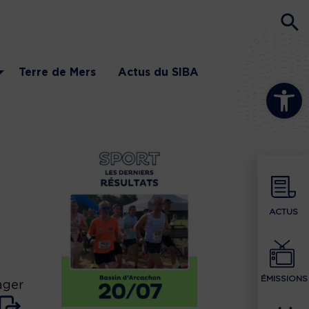
Terre de Mers
Actus du SIBA
Ouvrir la b
a
ACTUS
ÉMISSIONS
ager