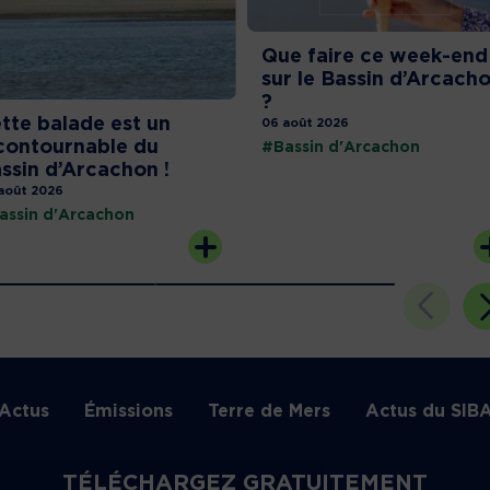
Que faire ce week-end
sur le Bassin d’Arcach
?
tte balade est un
06 août 2026
contournable du
#Bassin d'Arcachon
ssin d’Arcachon !
août 2026
assin d'Arcachon
Actus
Émissions
Terre de Mers
Actus du SIB
TÉLÉCHARGEZ GRATUITEMENT