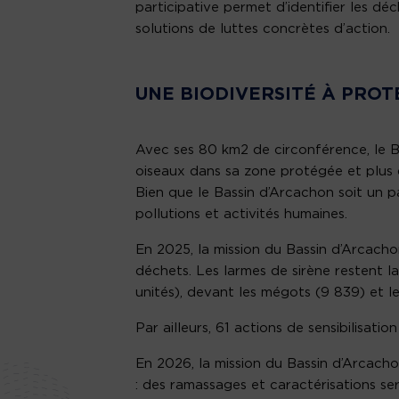
participative permet d’identifier les dé
solutions de luttes concrètes d’action.
UNE BIODIVERSITÉ À PRO
Avec ses 80 km2 de circonférence, le 
oiseaux dans sa zone protégée et plus d
Bien que le Bassin d’Arcachon soit un p
pollutions et activités humaines.
En 2025, la mission du Bassin d’Arcacho
déchets. Les larmes de sirène restent l
unités), devant les mégots (9 839) et les
Par ailleurs, 61 actions de sensibilisat
En 2026, la mission du Bassin d’Arcachon
: des ramassages et caractérisations ser