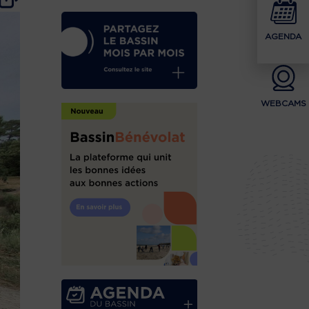
AGENDA
WEBCAMS