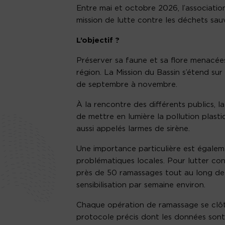
Entre mai et octobre 2026, l’associati
mission de lutte contre les déchets sa
L’objectif ?
Préserver sa faune et sa flore menacées
région. La Mission du Bassin s’étend sur 
de septembre à novembre.
À la rencontre des différents publics, l
de mettre en lumière la pollution plastiq
aussi appelés larmes de sirène.
Une importance particulière est égaleme
problématiques locales. Pour lutter con
près de 50 ramassages tout au long de 
sensibilisation par semaine environ.
Chaque opération de ramassage se clôtu
protocole précis dont les données sont 