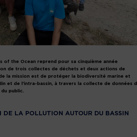
gs of the Ocean reprend pour sa cinquième année
son de trois collectes de déchets et deux actions de
f de la mission est de protéger la biodiversité marine et
din et de l’intra-bassin, à travers la collecte de données 
 du public.
 DE LA POLLUTION AUTOUR DU BASSIN