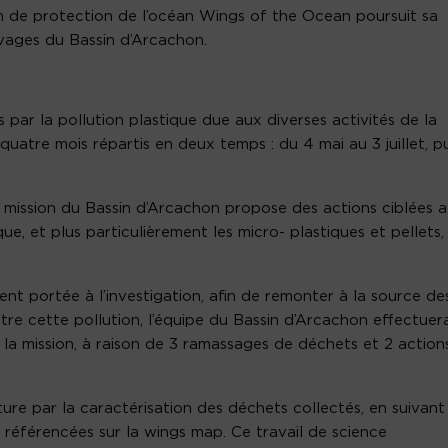
on de protection de l’océan Wings of the Ocean poursuit sa
uvages du Bassin d’Arcachon.
 par la pollution plastique due aux diverses activités de la
quatre mois répartis en deux temps : du 4 mai au 3 juillet, pu
a mission du Bassin d’Arcachon propose des actions ciblées a
ue, et plus particulièrement les micro- plastiques et pellets,
nt portée à l’investigation, afin de remonter à la source de
tre cette pollution, l’équipe du Bassin d’Arcachon effectuer
la mission, à raison de 3 ramassages de déchets et 2 action
re par la caractérisation des déchets collectés, en suivant
référencées sur la wings map. Ce travail de science