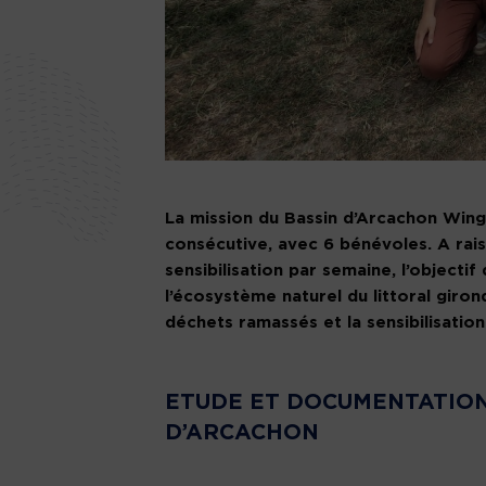
La mission du Bassin d’Arcachon Win
consécutive, avec 6 bénévoles. A rai
sensibilisation par semaine, l’objecti
l’écosystème naturel du littoral giron
déchets ramassés et la sensibilisation
ETUDE ET DOCUMENTATION
D’ARCACHON