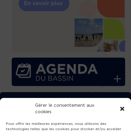
TÉLÉCHARGEZ GRATUITEMENT
Gérer le consentement aux
cookies
L’APPLICATION TVBA !
Pour offrir les meilleures expériences, nous utilisons des
technologies telles que les cookies pour stocker et/ou accéder