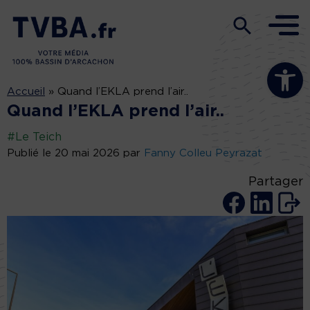
Ouvrir la b
Accueil
»
Quand l’EKLA prend l’air..
Quand l’EKLA prend l’air..
#Le Teich
Publié le 20 mai 2026 par
Fanny Colleu Peyrazat
Partager