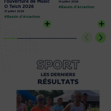
l’ouverture de Music
14 juillet 2026
O Teich 2026
#Bassin d'Arcachon
21 juillet 2026
#Bassin d'Arcachon