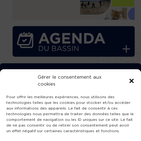
TÉLÉCHARGEZ GRATUITEMENT
Gérer le consentement aux
cookies
L’APPLICATION TVBA !
Pour offrir les meilleures expériences, nous utilisons des
technologies telles que les cookies pour stocker et/ou accéder
aux informations des appareils. Le fait de consentir à ces
technologies nous permettra de traiter des données telles que le
comportement de navigation ou les ID uniques sur ce site. Le fait
SUIVEZ-NOUS !
de ne pas consentir ou de retirer son consentement peut avoir
un effet négatif sur certaines caractéristiques et fonctions.