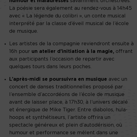
humour et maladresses
savamment orchestrées.
La poésie sera également au rendez-vous à 14h45
avec « La légende du colibri », un conte musical
interprété par la classe d’éveil musical de l’école
de musique.
Les artistes de la compagnie reviendront ensuite à
16h pour
un atelier d’initiation à la magie,
offrant
aux participants l’occasion de repartir avec
quelques tours dans leurs poches.
L’après-midi se poursuivra en musique
avec un
concert de danses traditionnelles proposé par
l’ensemble d’accordéons de l’école de musique
avant de laisser place, à 17h30, à l’univers décalé
et énergique de Mike Tiger. Entre diabolos, hula-
hoops et synthétiseurs, l’artiste offrira un
spectacle généreux et plein d’autodérision, où
humour et performance se mêlent dans une